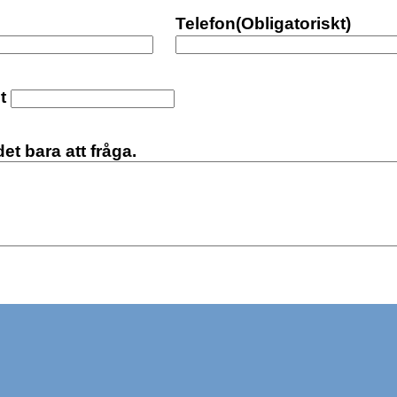
Telefon
(Obligatoriskt)
t
et bara att fråga.