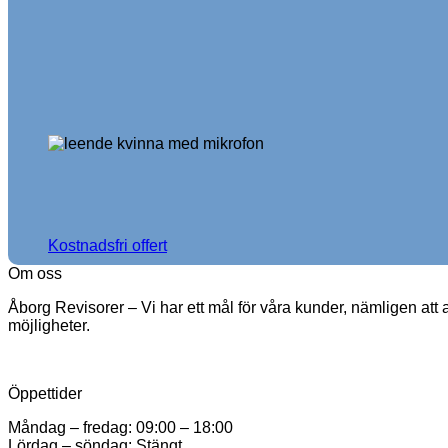
Kostnadsfri offert
Om oss
Åborg Revisorer – Vi har ett mål för våra kunder, nämligen att av
möjligheter.
Öppettider
Måndag – fredag: 09:00 – 18:00
Lördag – söndag: Stängt