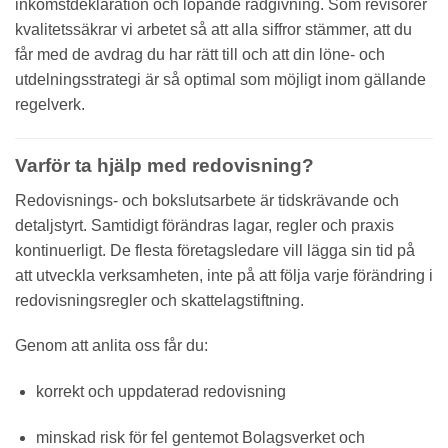
inkomstdeklaration och löpande rådgivning. Som revisorer
kvalitetssäkrar vi arbetet så att alla siffror stämmer, att du
får med de avdrag du har rätt till och att din löne- och
utdelningsstrategi är så optimal som möjligt inom gällande
regelverk.
Varför ta hjälp med redovisning?
Redovisnings- och bokslutsarbete är tidskrävande och
detaljstyrt. Samtidigt förändras lagar, regler och praxis
kontinuerligt. De flesta företagsledare vill lägga sin tid på
att utveckla verksamheten, inte på att följa varje förändring i
redovisningsregler och skattelagstiftning.
Genom att anlita oss får du:
korrekt och uppdaterad redovisning
minskad risk för fel gentemot Bolagsverket och