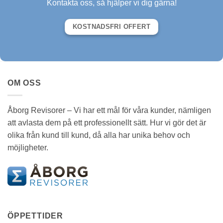
Kontakta oss, så hjälper vi dig gärna!
KOSTNADSFRI OFFERT
OM OSS
Åborg Revisorer – Vi har ett mål för våra kunder, nämligen
att avlasta dem på ett professionellt sätt. Hur vi gör det är
olika från kund till kund, då alla har unika behov och
möjligheter.
ÖPPETTIDER