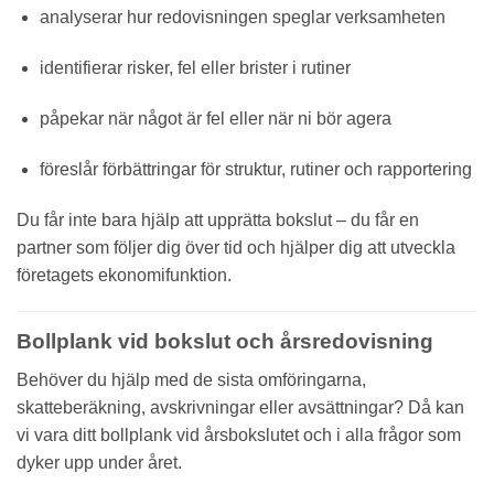
analyserar hur redovisningen speglar verksamheten
identifierar risker, fel eller brister i rutiner
påpekar när något är fel eller när ni bör agera
föreslår förbättringar för struktur, rutiner och rapportering
Du får inte bara hjälp att upprätta bokslut – du får en
partner som följer dig över tid och hjälper dig att utveckla
företagets ekonomifunktion.
Bollplank vid bokslut och årsredovisning
Behöver du hjälp med de sista omföringarna,
skatteberäkning, avskrivningar eller avsättningar? Då kan
vi vara ditt bollplank vid årsbokslutet och i alla frågor som
dyker upp under året.