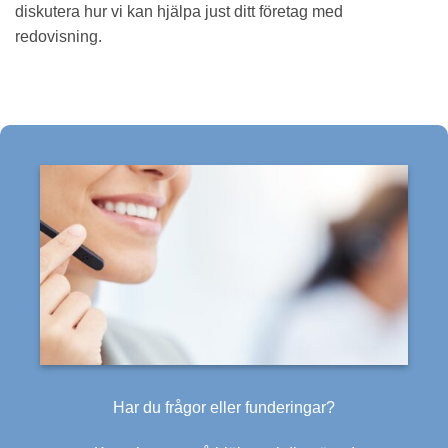
diskutera hur vi kan hjälpa just ditt företag med
redovisning.
Har du frågor eller funderingar?