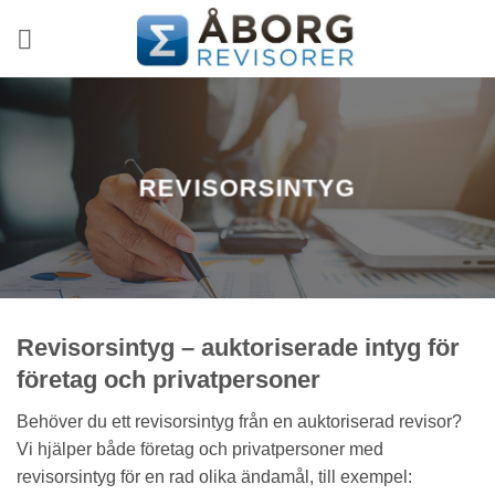
Skip
to
content
REVISORSINTYG
Revisorsintyg – auktoriserade intyg för
företag och privatpersoner
Behöver du ett revisorsintyg från en auktoriserad revisor?
Vi hjälper både företag och privatpersoner med
revisorsintyg för en rad olika ändamål, till exempel: