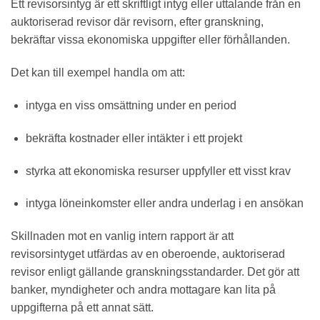
Ett revisorsintyg är ett skriftligt intyg eller uttalande från en
auktoriserad revisor där revisorn, efter granskning,
bekräftar vissa ekonomiska uppgifter eller förhållanden.
Det kan till exempel handla om att:
intyga en viss omsättning under en period
bekräfta kostnader eller intäkter i ett projekt
styrka att ekonomiska resurser uppfyller ett visst krav
intyga löneinkomster eller andra underlag i en ansökan
Skillnaden mot en vanlig intern rapport är att
revisorsintyget utfärdas av en oberoende, auktoriserad
revisor enligt gällande granskningsstandarder. Det gör att
banker, myndigheter och andra mottagare kan lita på
uppgifterna på ett annat sätt.