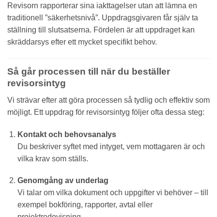
Revisorn rapporterar sina iakttagelser utan att lämna en
traditionell ”säkerhetsnivå”. Uppdragsgivaren får själv ta
ställning till slutsatserna. Fördelen är att uppdraget kan
skräddarsys efter ett mycket specifikt behov.
Så går processen till när du beställer
revisorsintyg
Vi strävar efter att göra processen så tydlig och effektiv som
möjligt. Ett uppdrag för revisorsintyg följer ofta dessa steg:
Kontakt och behovsanalys
Du beskriver syftet med intyget, vem mottagaren är och
vilka krav som ställs.
Genomgång av underlag
Vi talar om vilka dokument och uppgifter vi behöver – till
exempel bokföring, rapporter, avtal eller
projektredovisning.