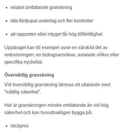
relativt omfattande granskning
ofta fördjupat underlag och fler kontroller
att rapporten eller intyget får hög tillförlitlighet
Uppdraget kan till exempel avse en särskild del av
redovisningen, en bidragsansökan, avtalade villkor eller
specifika nyckeltal.
Översiktlig granskning
Vid översiktlig granskning lämnas ett uttalande med
”måttlig säkerhet”.
Här är granskningen mindre omfattande än vid hög
säkerhet och kan huvudsakligen bygga på:
stickprov