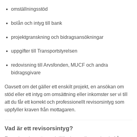
omställningsstöd
bolån och intyg till bank
projektgranskning och bidragsansökningar
uppgifter till Transportstyrelsen
redovisning till Arvsfonden, MUCF och andra
bidragsgivare
Oavsett om det gäller ett enskilt projekt, en ansökan om
stöd eller ett intyg om omsättning eller inkomster ser vi till
att du får ett korrekt och professionellt revisorsintyg som
uppfyller kraven från mottagaren.
Vad är ett revisorsintyg?