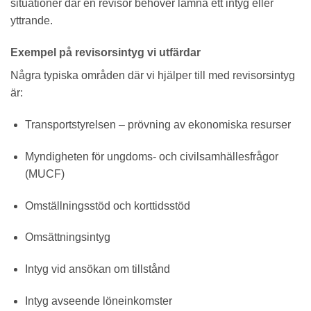
situationer där en revisor behöver lämna ett intyg eller
yttrande.
Exempel på revisorsintyg vi utfärdar
Några typiska områden där vi hjälper till med revisorsintyg
är:
Transportstyrelsen – prövning av ekonomiska resurser
Myndigheten för ungdoms- och civilsamhällesfrågor
(MUCF)
Omställningsstöd och korttidsstöd
Omsättningsintyg
Intyg vid ansökan om tillstånd
Intyg avseende löneinkomster