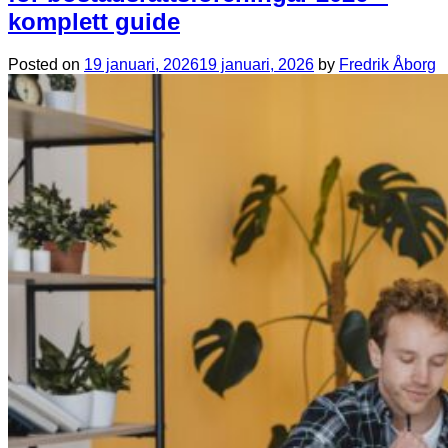
komplett guide
Posted on
19 januari, 2026
19 januari, 2026
by
Fredrik Åborg