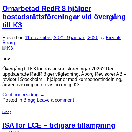
Omarbetad RedR 8 hjälper
bostadsrättsföreningar vid övergång
till K3
Posted on
11 november, 2025
19 januari, 2026
by
Fredrik
Åborg
11
nov
Övergång till K3 för bostadsrättsföreningar 2026? Den
uppdaterade RedR 8 ger vägledning. Åborg Revisorer AB –
revisor i Stockholm – hjälper er med komponentindelning,
årsredovisning och revision enligt K3.
Continue reading
→
Posted in
Blogg
Leave a comment
Blogg
ISA för LCE – tidigare tillämpning