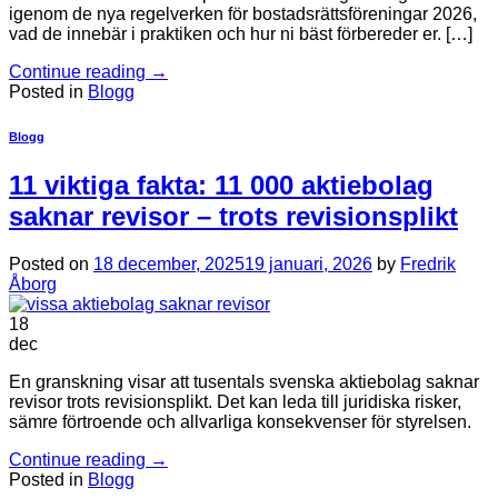
igenom de nya regelverken för bostadsrättsföreningar 2026,
vad de innebär i praktiken och hur ni bäst förbereder er. […]
Continue reading
→
Posted in
Blogg
Blogg
11 viktiga fakta: 11 000 aktiebolag
saknar revisor – trots revisionsplikt
Posted on
18 december, 2025
19 januari, 2026
by
Fredrik
Åborg
18
dec
En granskning visar att tusentals svenska aktiebolag saknar
revisor trots revisionsplikt. Det kan leda till juridiska risker,
sämre förtroende och allvarliga konsekvenser för styrelsen.
Continue reading
→
Posted in
Blogg