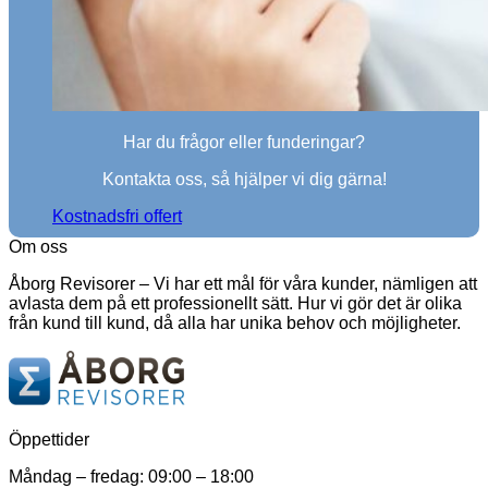
Har du frågor eller funderingar?
Kontakta oss, så hjälper vi dig gärna!
Kostnadsfri offert
Om oss
Åborg Revisorer – Vi har ett mål för våra kunder, nämligen att
avlasta dem på ett professionellt sätt. Hur vi gör det är olika
från kund till kund, då alla har unika behov och möjligheter.
Öppettider
Måndag – fredag: 09:00 – 18:00