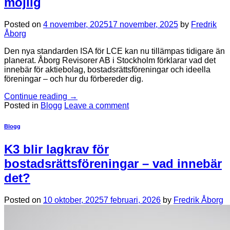
möjlig
Posted on
4 november, 2025
17 november, 2025
by
Fredrik
Åborg
Den nya standarden ISA för LCE kan nu tillämpas tidigare än
planerat. Åborg Revisorer AB i Stockholm förklarar vad det
innebär för aktiebolag, bostadsrättsföreningar och ideella
föreningar – och hur du förbereder dig.
Continue reading
→
Posted in
Blogg
Leave a comment
Blogg
K3 blir lagkrav för
bostadsrättsföreningar – vad innebär
det?
Posted on
10 oktober, 2025
7 februari, 2026
by
Fredrik Åborg