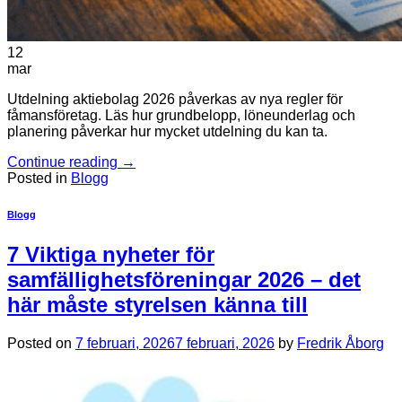
12
mar
Utdelning aktiebolag 2026 påverkas av nya regler för
fåmansföretag. Läs hur grundbelopp, löneunderlag och
planering påverkar hur mycket utdelning du kan ta.
Continue reading
→
Posted in
Blogg
Blogg
7 Viktiga nyheter för
samfällighetsföreningar 2026 – det
här måste styrelsen känna till
Posted on
7 februari, 2026
7 februari, 2026
by
Fredrik Åborg