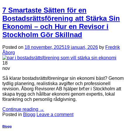
7 Smartaste Sätten för en
Bostadsrättsförening att Stärka Sin
Ekonomi – och Hur en Revisor i
Stockholm Gör Skillnad
Posted on
18 november, 2025
19 januari, 2026
by
Fredrik
Åborg
18
nov
Så klarar bostadsrättsföreningar sin ekonomi bäst? Genom
tydlig planering, realistiska avgifter och professionell
revision. Åborg Revisorer AB hjälper brf:er i Stockholm att
skapa trygg och hållbar ekonomi genom expertis, lokal
förankring och personlig rådgivning.
Continue reading
→
Posted in
Blogg
Leave a comment
Blogg