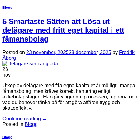
Blogg
5 Smartaste Sätten att Lösa ut
delägare med fritt eget kapital i ett
fåmansbolag
Posted on
23 november, 2025
28 december, 2025
by
Fredrik
Åborg
23
nov
Utköp av delägare med fria egna kapitalet är möjligt i många
fåmansbolag, men kräver korrekt hantering enligt
aktiebolagslagen. Här går vi igenom processen, reglerna och
vad du behöver tänka på för att göra affären trygg och
skatteeffektiv.
Continue reading
→
Posted in
Blogg
Blogg