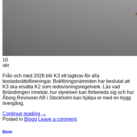
10
okt
Från och med 2026 blir K3 ett lagkrav för alla
bostadsrättsföreningar. Bokföringsnämnden har beslutat att
K3 ska ersätta K2 som redovisningsregelverk. Läs vad
förändringen innebär, hur styrelsen kan förbereda sig och hur
Åborg Revisorer AB i Stockholm kan hjälpa er med en trygg
övergång.
Continue reading
→
Posted in
Blogg
Leave a comment
Blogg