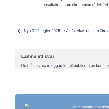
konsultation inom ekonomiområdet. Tel:
Nya 3:12 regler 2026 – så påverkas du som föret
Lämna ett svar
Du måste vara
inloggad
för att publicera en komme