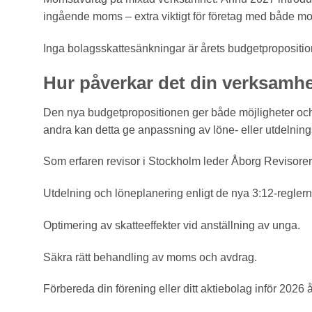
ingående moms – extra viktigt för företag med både m
Inga bolagsskattesänkningar är årets budgetpropositio
Hur påverkar det din verksamh
Den nya budgetpropositionen ger både möjligheter och 
andra kan detta ge anpassning av löne- eller utdelning
Som erfaren revisor i Stockholm leder Åborg Revisorer A
Utdelning och löneplanering enligt de nya 3:12-reglern
Optimering av skatteeffekter vid anställning av unga.
Säkra rätt behandling av moms och avdrag.
Förbereda din förening eller ditt aktiebolag inför 2026 