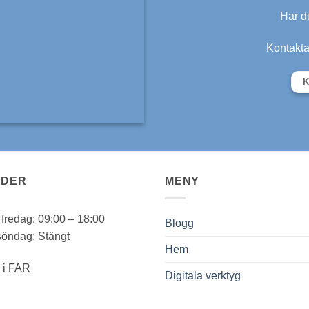
Har du
Kontakta 
K
IDER
MENY
fredag: 09:00 – 18:00
Blogg
söndag: Stängt
Hem
Digitala verktyg