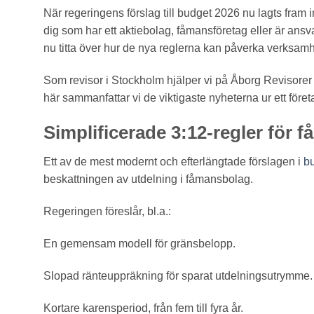
När regeringens förslag till budget 2026 nu lagts fram 
dig som har ett aktiebolag, fåmansföretag eller är ansva
nu titta över hur de nya reglerna kan påverka verksam
Som revisor i Stockholm hjälper vi på Åborg Revisorer A
här sammanfattar vi de viktigaste nyheterna ur ett före
Simplificerade 3:12-regler för 
Ett av de mest modernt och efterlängtade förslagen i
b
beskattningen av utdelning i fåmansbolag.
Regeringen föreslår, bl.a.:
En gemensam modell för gränsbelopp.
Slopad ränteuppräkning för sparat utdelningsutrymme.
Kortare karensperiod, från fem till fyra år.