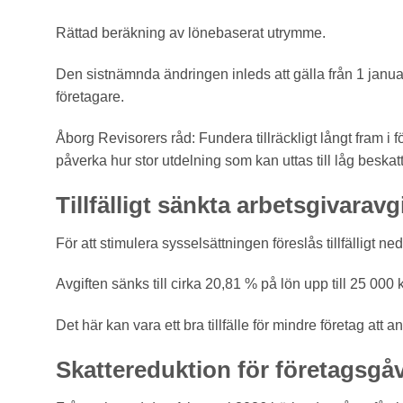
Rättad beräkning av lönebaserat utrymme.
Den sistnämnda ändringen inleds att gälla från 1 januar
företagare.
Åborg Revisorers råd: Fundera tillräckligt långt fram i 
påverka hur stor utdelning som kan uttas till låg beskat
Tillfälligt sänkta arbetsgivaravg
För att stimulera sysselsättningen föreslås tillfälligt n
Avgiften sänks till cirka 20,81 % på lön upp till 25 0
Det här kan vara ett bra tillfälle för mindre företag att 
Skattereduktion för företagsgå