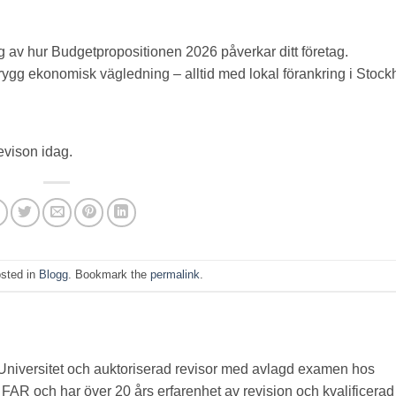
av hur Budgetpropositionen 2026 påverkar ditt företag.
 trygg ekonomisk vägledning – alltid med lokal förankring i Stock
revison idag.
osted in
Blogg
. Bookmark the
permalink
.
 Universitet och auktoriserad revisor med avlagd examen hos
AR och har över 20 års erfarenhet av revision och kvalificerad