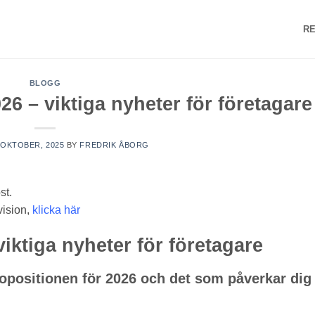
RE
BLOGG
6 – viktiga nyheter för företagare
 OKTOBER, 2025
BY
FREDRIK ÅBORG
st.
vision,
klicka här
iktiga nyheter för företagare
ositionen för 2026 och det som påverkar di