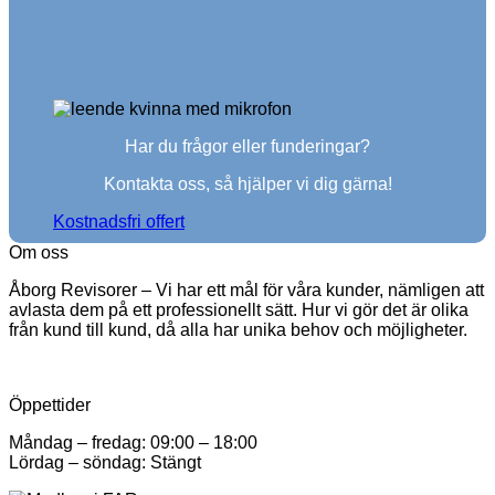
Har du frågor eller funderingar?
Kontakta oss, så hjälper vi dig gärna!
Kostnadsfri offert
Om oss
Åborg Revisorer – Vi har ett mål för våra kunder, nämligen att
avlasta dem på ett professionellt sätt. Hur vi gör det är olika
från kund till kund, då alla har unika behov och möjligheter.
Öppettider
Måndag – fredag: 09:00 – 18:00
Lördag – söndag: Stängt