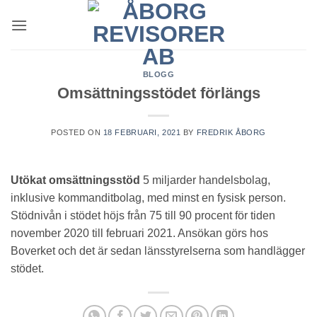
Skip
to
content
BLOGG
Omsättningsstödet förlängs
POSTED ON
18 FEBRUARI, 2021
BY
FREDRIK ÅBORG
Utökat omsättningsstöd
5 miljarder handelsbolag,
inklusive kommanditbolag, med minst en fysisk person.
Stödnivån i stödet höjs från 75 till 90 procent för tiden
november 2020 till februari 2021. Ansökan görs hos
Boverket och det är sedan länsstyrelserna som handlägger
stödet.