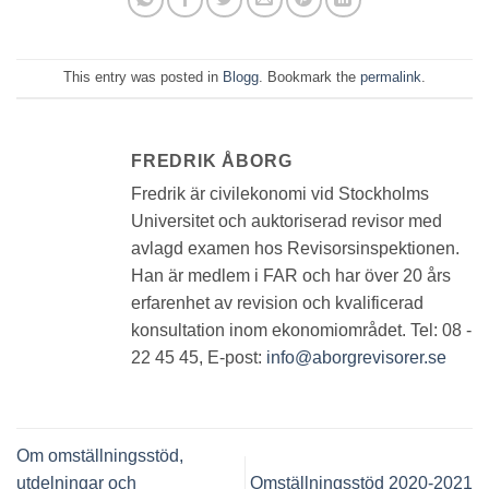
This entry was posted in
Blogg
. Bookmark the
permalink
.
FREDRIK ÅBORG
Fredrik är civilekonomi vid Stockholms
Universitet och auktoriserad revisor med
avlagd examen hos Revisorsinspektionen.
Han är medlem i FAR och har över 20 års
erfarenhet av revision och kvalificerad
konsultation inom ekonomiområdet. Tel: 08 -
22 45 45, E-post:
info@aborgrevisorer.se
Om omställningsstöd,
utdelningar och
Omställningsstöd 2020-2021