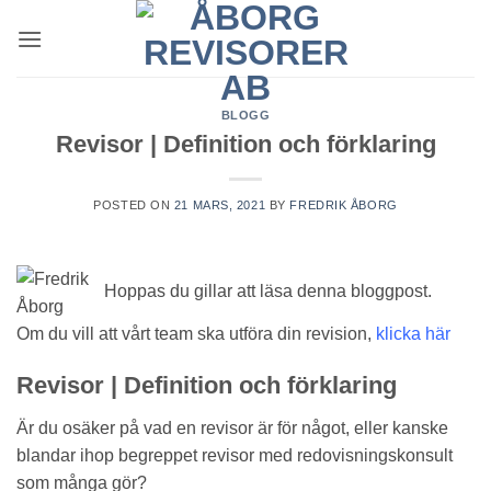
Skip
to
content
BLOGG
Revisor | Definition och förklaring
POSTED ON
21 MARS, 2021
BY
FREDRIK ÅBORG
Hoppas du gillar att läsa denna bloggpost.
Om du vill att vårt team ska utföra din revision,
klicka här
Revisor | Definition och förklaring
Är du osäker på vad en revisor är för något, eller kanske
blandar ihop begreppet revisor med redovisningskonsult
som många gör?