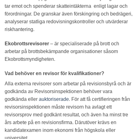
tar emot och spenderar skatteintäkterna enligt lagar och
förordningar. De granskar även förskingring och bedrägeri,
analyserar statliga redovisningskontroller och utvärderar
riskhantering.
Ekobrottsrevisorer
– är specialiserade på brott och
arbetar på brottsbekämpande organisationer såsom
Ekobrottsmyndigheten.
Vad behöver en revisor för kvalifikationer?
Alla externa revisorer som arbetar på revisionsbyrå och är
godkända av Revisorsinspektionen behöver vara
godkända eller
auktoriserade
. För att få certifieringen från
revisorsinspektionen måste revisorn ha avlagt ett
revisorsprov med godkänt resultat, och även ha minst tre
års arbete på en revisionsfirma. Därutöver krävs en
kandidatexamen inom ekonomi från högskola eller
universitet.