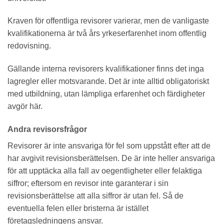
Kraven för offentliga revisorer varierar, men de vanligaste
kvalifikationerna är två års yrkeserfarenhet inom offentlig
redovisning.
Gällande interna revisorers kvalifikationer finns det inga
lagregler eller motsvarande. Det är inte alltid obligatoriskt
med utbildning, utan lämpliga erfarenhet och färdigheter
avgör här.
Andra revisorsfrågor
Revisorer är inte ansvariga för fel som uppstått efter att de
har avgivit revisionsberättelsen. De är inte heller ansvariga
för att upptäcka alla fall av oegentligheter eller felaktiga
siffror; eftersom en revisor inte garanterar i sin
revisionsberättelse att alla siffror är utan fel. Så de
eventuella felen eller bristerna är istället
företagsledningens ansvar.