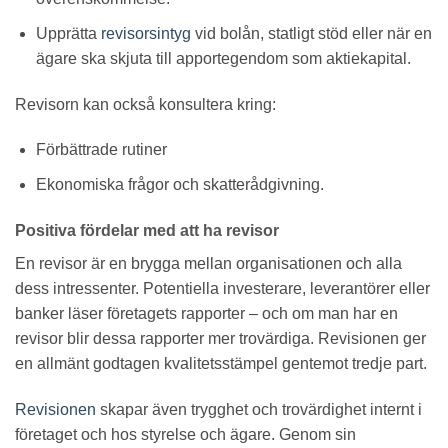
Upprätta
revisorsintyg
vid bolån, statligt stöd eller när en
ägare ska skjuta till apportegendom som aktiekapital.
Revisorn kan också konsultera kring:
Förbättrade rutiner
Ekonomiska frågor och skatterådgivning.
Positiva fördelar med att ha revisor
En revisor är en brygga mellan organisationen och alla
dess intressenter. Potentiella investerare, leverantörer eller
banker läser företagets rapporter – och om man har en
revisor blir dessa rapporter mer trovärdiga. Revisionen ger
en allmänt godtagen kvalitetsstämpel gentemot tredje part.
Revisionen
skapar även trygghet och trovärdighet internt i
företaget och hos styrelse och ägare. Genom sin