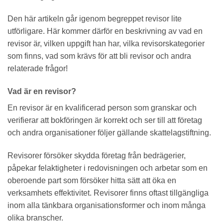
Den här artikeln går igenom begreppet revisor lite
utförligare. Här kommer därför en beskrivning av vad en
revisor är, vilken uppgift han har, vilka revisorskategorier
som finns, vad som krävs för att bli revisor och andra
relaterade frågor!
Vad är en revisor?
En revisor är en kvalificerad person som granskar och
verifierar att bokföringen är korrekt och ser till att företag
och andra organisationer följer gällande skattelagstiftning.
Revisorer försöker skydda företag från bedrägerier,
påpekar felaktigheter i redovisningen och arbetar som en
oberoende part som försöker hitta sätt att öka en
verksamhets effektivitet. Revisorer finns oftast tillgängliga
inom alla tänkbara organisationsformer och inom många
olika branscher.