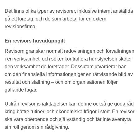
Det finns olika typer av revisorer, inklusive internt anställda
på ett företag, och de som arbetar för en extern
revisionsfirma.
En revisors huvuduppgift
Revisorn granskar normalt redovisningen och förvaltningen
i en verksamhet, och söker kontrollera hur styrelsen sköter
den verksamhet de företräder. Dessutom utvärderar han
om den finansiella informationen ger en rättvisande bild av
resultat och ställning – och om organisationen följer
gällande lagar.
Utifrån revisorns iakttagelser kan denne också ge goda råd
kring bättre rutiner, och ekonomiska frågor i stort. En revisor
ska vara oberoende och självständig och får inte äventyra
sin roll genom sin rådgivning.