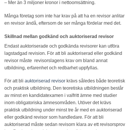
– Mer än 3 miljoner kronor i nettoomsättning.
Många företag som inte har krav på att ha en revisor anlitar
en revisor ändå, eftersom de ser många fördelar med det.
Skillnad mellan godkänd och auktoriserad revisor
Endast auktoriserade och godkända revisorer kan utföra
lagstadgad revision. För att bli auktoriserad eller godkänd
revisor måste revisorslagens krav om bland annat
utbildning, erfarenhet och redbarhet uppfyllas.
För att bli
auktoriserad revisor
krävs således både teoretisk
och praktisk utbildning. Den teoretiska utbildningen består
av minst en kandidatexamen i valfritt ämne med studier
inom obligatoriska ämnesområden. Utöver det krävs
praktisk utbildning under minst tre år med en auktoriserad
eller godkänd revisor som handledare. För att bli
auktoriserad måste sedan revisorn klara av ett revisorsprov