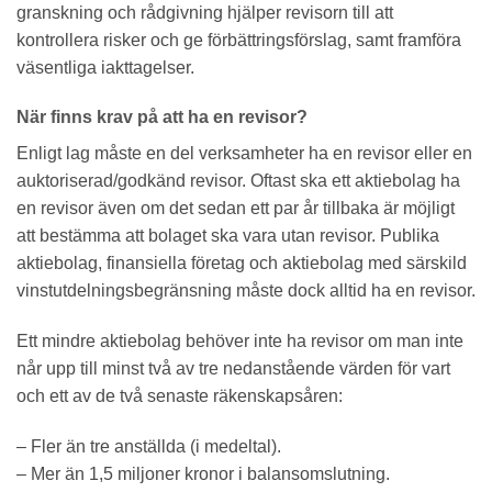
granskning och rådgivning hjälper revisorn till att
kontrollera risker och ge förbättringsförslag, samt framföra
väsentliga iakttagelser.
När finns krav på att ha en revisor?
Enligt lag måste en del verksamheter ha en revisor eller en
auktoriserad/godkänd revisor. Oftast ska ett aktiebolag ha
en revisor även om det sedan ett par år tillbaka är möjligt
att bestämma att bolaget ska vara utan revisor. Publika
aktiebolag, finansiella företag och aktiebolag med särskild
vinstutdelningsbegränsning måste dock alltid ha en revisor.
Ett mindre aktiebolag behöver inte ha revisor om man inte
når upp till minst två av tre nedanstående värden för vart
och ett av de två senaste räkenskapsåren:
– Fler än tre anställda (i medeltal).
– Mer än 1,5 miljoner kronor i balansomslutning.