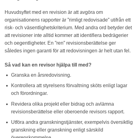
Huvudsyftet med en revision är att avgöra om
organisationens rapporter är ”rimligt redovisade” utifrån ett
risk- och väsentlighetskriterium. Med andra ord betyder det
att revisioner inte alltid kommer att identifiera bedrägerier
och oegentligheter. En ”ren” revisionsberättelse ger
således ingen garanti för att redovisningen är helt utan fel.
Så vad kan en revisor hjälpa till med?
Granska en årsredovisning.
Kontrollera att styrelsens förvaltning sköts enligt lagar
och förordningar.
Revidera olika projekt eller bidrag och avlämna
revisionsberättelse eller oberoende revisors rapport.
Utföra andra granskningstjänster, exempelvis översiktlig
granskning eller granskning enligt särskild
överenskommelse.