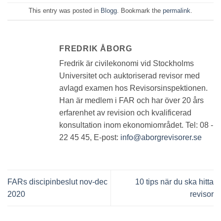
This entry was posted in
Blogg
. Bookmark the
permalink
.
FREDRIK ÅBORG
Fredrik är civilekonomi vid Stockholms
Universitet och auktoriserad revisor med
avlagd examen hos Revisorsinspektionen.
Han är medlem i FAR och har över 20 års
erfarenhet av revision och kvalificerad
konsultation inom ekonomiområdet. Tel: 08 -
22 45 45, E-post:
info@aborgrevisorer.se
FARs discipinbeslut nov-dec
10 tips när du ska hitta
2020
revisor