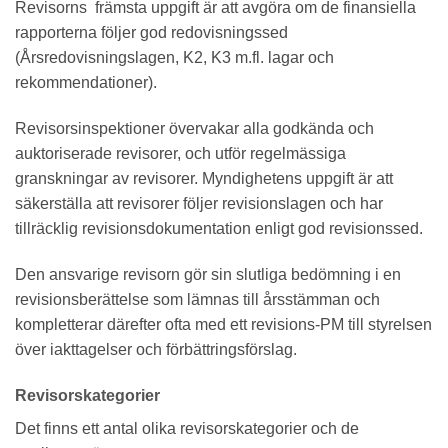
Revisorns främsta uppgift är att avgöra om de finansiella
rapporterna följer god redovisningssed
(Årsredovisningslagen, K2, K3 m.fl. lagar och
rekommendationer).
Revisorsinspektioner övervakar alla godkända och
auktoriserade revisorer, och utför regelmässiga
granskningar av revisorer. Myndighetens uppgift är att
säkerställa att revisorer följer revisionslagen och har
tillräcklig revisionsdokumentation enligt god revisionssed.
Den ansvarige revisorn gör sin slutliga bedömning i en
revisionsberättelse som lämnas till årsstämman och
kompletterar därefter ofta med ett revisions-PM till styrelsen
över iakttagelser och förbättringsförslag.
Revisorskategorier
Det finns ett antal olika revisorskategorier och de