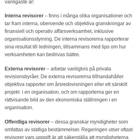
vanligaste är:
Interna revisorer
– finns i många olika organisationer och
tar fram interna, oberoende och objektiva granskningar av
finansiell och operativ affärsverksamhet, inklusive
organisationsstyrning. De interna revisorerna rapporterar
sina resultat till ledningen, tillsammans med tips om hur
verksamheten kan bedrivas bättre.
Externa revisorer
– arbetar vanligtvis på privata
revisionsbyråer. De externa revisorerna tillhandahåller
objektiva rapporter om årsredovisningen eller ett särskilt
projekt i en organisation, och om rapporterna ger en
rättvisande bild av den ekonomiska ställningen i en
organisation.
Offentliga revisorer
– dessa granskar myndigheter som
omfattas av statliga bestämmelser. Regeringen utser oftast
revisorer vars uppgift är att säkerställa att myndigheterna