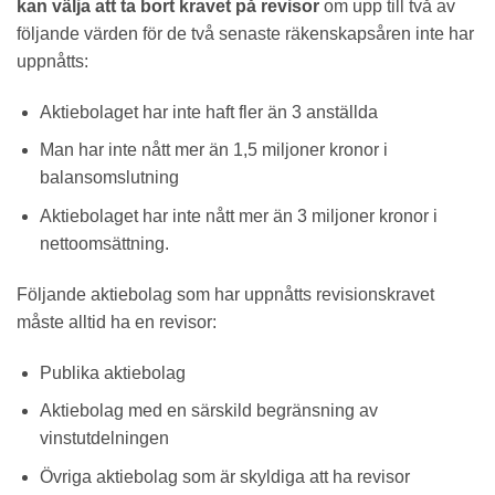
kan välja att ta bort kravet på revisor
om upp till två av
följande värden för de två senaste räkenskapsåren inte har
uppnåtts:
Aktiebolaget har inte haft fler än 3 anställda
Man har inte nått mer än 1,5 miljoner kronor i
balansomslutning
Aktiebolaget har inte nått mer än 3 miljoner kronor i
nettoomsättning.
Följande aktiebolag som har uppnåtts revisionskravet
måste alltid ha en revisor:
Publika aktiebolag
Aktiebolag med en särskild begränsning av
vinstutdelningen
Övriga aktiebolag som är skyldiga att ha revisor