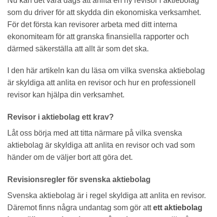
Nu kan det vara dags att anlita en ny revisor i aktiebolag
som du driver för att skydda din ekonomiska verksamhet.
För det första kan revisorer arbeta med ditt interna
ekonomiteam för att granska finansiella rapporter och
därmed säkerställa att allt är som det ska.
I den här artikeln kan du läsa om vilka svenska aktiebolag
är skyldiga att anlita en revisor och hur en professionell
revisor kan hjälpa din verksamhet.
Revisor i aktiebolag ett krav?
Låt oss börja med att titta närmare på vilka svenska
aktiebolag är skyldiga att anlita en revisor och vad som
händer om de väljer bort att göra det.
Revisionsregler för svenska aktiebolag
Svenska aktiebolag är i regel skyldiga att anlita en revisor.
Däremot finns några undantag som gör att
ett aktiebolag