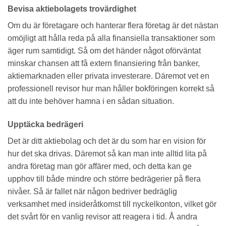
Bevisa aktiebolagets trovärdighet
Om du är företagare och hanterar flera företag är det nästan
omöjligt att hålla reda på alla finansiella transaktioner som
äger rum samtidigt. Så om det händer något oförväntat
minskar chansen att få extern finansiering från banker,
aktiemarknaden eller privata investerare. Däremot vet en
professionell revisor hur man håller bokföringen korrekt så
att du inte behöver hamna i en sådan situation.
Upptäcka bedrägeri
Det är ditt aktiebolag och det är du som har en vision för
hur det ska drivas. Däremot så kan man inte alltid lita på
andra företag man gör affärer med, och detta kan ge
upphov till både mindre och större bedrägerier på flera
nivåer. Så är fallet när någon bedriver bedräglig
verksamhet med insideråtkomst till nyckelkonton, vilket gör
det svårt för en vanlig revisor att reagera i tid. Å andra