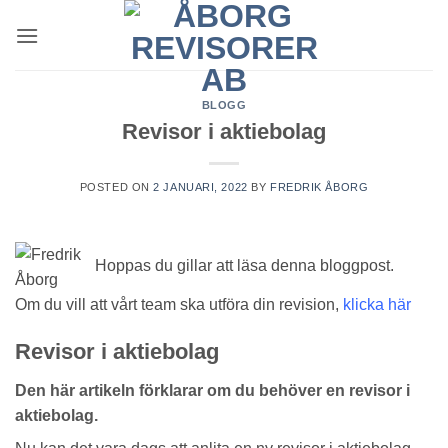
Skip
to
content
BLOGG
Revisor i aktiebolag
POSTED ON
2 JANUARI, 2022
BY
FREDRIK ÅBORG
Hoppas du gillar att läsa denna bloggpost.
Om du vill att vårt team ska utföra din revision,
klicka här
Revisor i aktiebolag
Den här artikeln förklarar om du behöver en revisor i
aktiebolag.