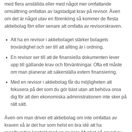
med flera anställda eller med något mer omfattande
omsättning omfattas av lagstadgat krav på revisor. Även
om det är något utav en förenkling så kommer de flesta
aktiebolag förr eller senare att omfatta av revisorskraven.
Att ha en revisor i aktiebolaget stärker bolagets
trovärdighet och ser till att allting är i ordning.
En revisor ser till att de finansiella dokumenten lever
upp till gällande krav och förväntningar. Ofta ett måste
om man planerar att säkerställa extern finansiering.
Med en revisor i aktiebolag får du möjligheten att
fokusera på det som du gör bäst utan att behöva oroa
dig för att den ekonomiska administrationen inte sker på
rätt sätt.
Även om man driver ett aktiebolag om inte omfattas av
kraven så är det hur som helst en bra idé att ha