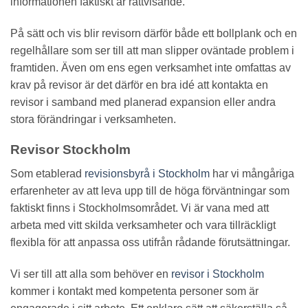
informationen faktiskt är rättvisande.
På sätt och vis blir revisorn därför både ett bollplank och en
regelhållare som ser till att man slipper oväntade problem i
framtiden. Även om ens egen verksamhet inte omfattas av
krav på revisor är det därför en bra idé att kontakta en
revisor i samband med planerad expansion eller andra
stora förändringar i verksamheten.
Revisor Stockholm
Som etablerad
revisionsbyrå i Stockholm
har vi mångåriga
erfarenheter av att leva upp till de höga förväntningar som
faktiskt finns i Stockholmsområdet. Vi är vana med att
arbeta med vitt skilda verksamheter och vara tillräckligt
flexibla för att anpassa oss utifrån rådande förutsättningar.
Vi ser till att alla som behöver en
revisor i Stockholm
kommer i kontakt med kompetenta personer som är