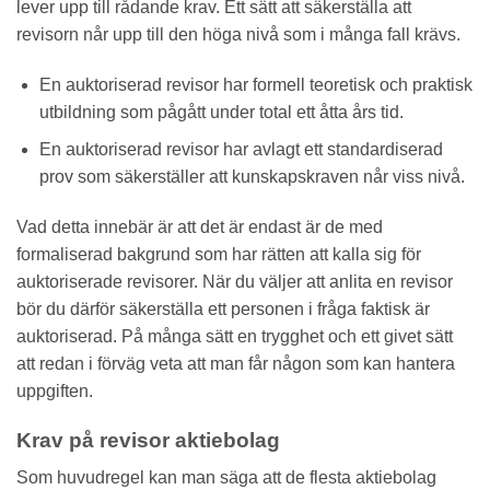
lever upp till rådande krav. Ett sätt att säkerställa att
revisorn når upp till den höga nivå som i många fall krävs.
En auktoriserad revisor har formell teoretisk och praktisk
utbildning som pågått under total ett åtta års tid.
En auktoriserad revisor har avlagt ett standardiserad
prov som säkerställer att kunskapskraven når viss nivå.
Vad detta innebär är att det är endast är de med
formaliserad bakgrund som har rätten att kalla sig för
auktoriserade revisorer. När du väljer att anlita en revisor
bör du därför säkerställa ett personen i fråga faktisk är
auktoriserad. På många sätt en trygghet och ett givet sätt
att redan i förväg veta att man får någon som kan hantera
uppgiften.
Krav på revisor aktiebolag
Som huvudregel kan man säga att de flesta aktiebolag