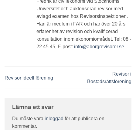
Fredrik är civilekonomi vid Stockholms
Universitet och auktoriserad revisor med
avlagd examen hos Revisorsinspektionen.
Han är medlem i FAR och har över 20 års
erfarenhet av revision och kvalificerad
konsultation inom ekonomiområdet. Tel: 08 -
22 45 45, E-post:
info@aborgrevisorer.se
Revisor i
Revisor ideell förening
Bostadsrättsförening
Lämna ett svar
Du måste vara
inloggad
för att publicera en
kommentar.