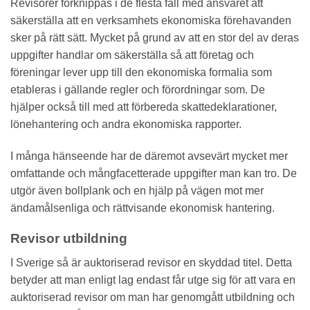
Revisorer förknippas i de flesta fall med ansvaret att
säkerställa att en verksamhets ekonomiska förehavanden
sker på rätt sätt. Mycket på grund av att en stor del av deras
uppgifter handlar om säkerställa så att företag och
föreningar lever upp till den ekonomiska formalia som
etableras i gällande regler och förordningar som. De
hjälper också till med att förbereda skattedeklarationer,
lönehantering och andra ekonomiska rapporter.
I många hänseende har de däremot avsevärt mycket mer
omfattande och mångfacetterade uppgifter man kan tro. De
utgör även bollplank och en hjälp på vägen mot mer
ändamålsenliga och rättvisande ekonomisk hantering.
Revisor utbildning
I Sverige så är auktoriserad revisor en skyddad titel. Detta
betyder att man enligt lag endast får utge sig för att vara en
auktoriserad revisor om man har genomgått utbildning och