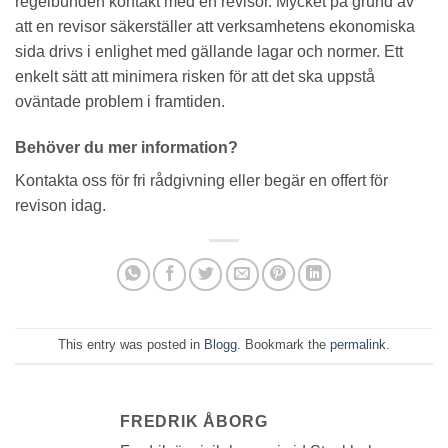
regelbunden kontakt med en revisor. Mycket på grund av
att en revisor säkerställer att verksamhetens ekonomiska
sida drivs i enlighet med gällande lagar och normer. Ett
enkelt sätt att minimera risken för att det ska uppstå
oväntade problem i framtiden.
Behöver du mer information?
Kontakta oss för fri rådgivning eller begär en offert för
revison idag.
This entry was posted in
Blogg
. Bookmark the
permalink
.
FREDRIK ÅBORG