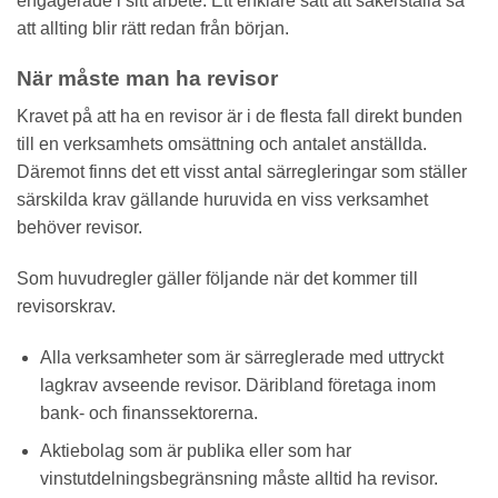
engagerade i sitt arbete. Ett enklare sätt att säkerställa så
att allting blir rätt redan från början.
När måste man ha revisor
Kravet på att ha en revisor är i de flesta fall direkt bunden
till en verksamhets omsättning och antalet anställda.
Däremot finns det ett visst antal särregleringar som ställer
särskilda krav gällande huruvida en viss verksamhet
behöver revisor.
Som huvudregler gäller följande när det kommer till
revisorskrav.
Alla verksamheter som är särreglerade med uttryckt
lagkrav avseende revisor. Däribland företaga inom
bank- och finanssektorerna.
Aktiebolag som är publika eller som har
vinstutdelningsbegränsning måste alltid ha revisor.