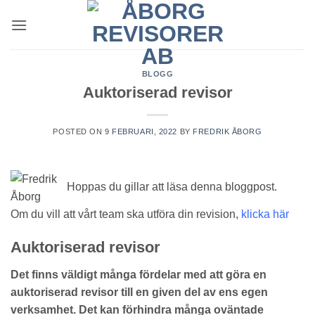
Skip
to
content
BLOGG
Auktoriserad revisor
POSTED ON
9 FEBRUARI, 2022
BY
FREDRIK ÅBORG
Hoppas du gillar att läsa denna bloggpost.
Om du vill att vårt team ska utföra din revision,
klicka här
Auktoriserad revisor
Det finns väldigt många fördelar med att göra en
auktoriserad revisor till en given del av ens egen
verksamhet. Det kan förhindra många oväntade