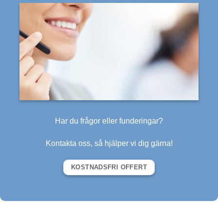
Har du frågor eller funderingar?
Kontakta oss, så hjälper vi dig gärna!
KOSTNADSFRI OFFERT