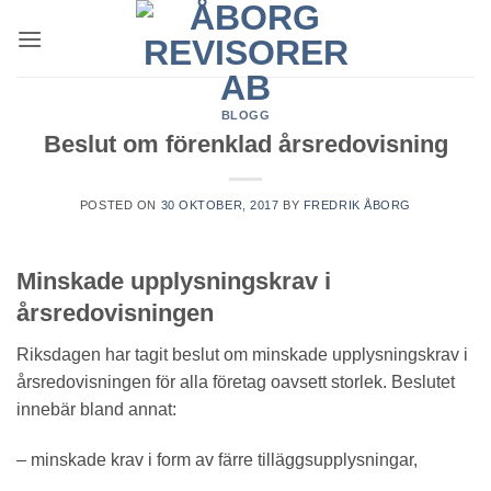
Skip
to
content
BLOGG
Beslut om förenklad årsredovisning
POSTED ON
30 OKTOBER, 2017
BY
FREDRIK ÅBORG
Minskade upplysningskrav i
årsredovisningen
Riksdagen har tagit beslut om minskade upplysningskrav i
årsredovisningen för alla företag oavsett storlek. Beslutet
innebär bland annat:
– minskade krav i form av färre tilläggsupplysningar,