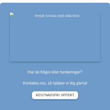
företagare
Har du frågor eller funderingar?
Kontakta oss, så hjälper vi dig gärna!
KOSTNADSFRI OFFERT