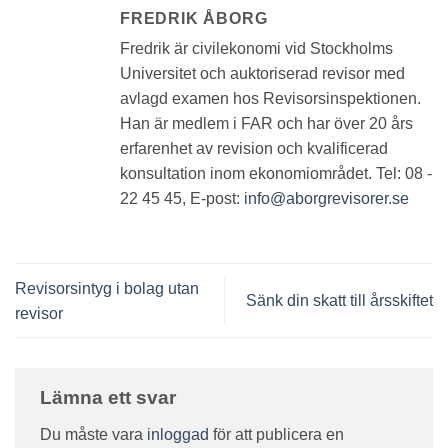
FREDRIK ÅBORG
Fredrik är civilekonomi vid Stockholms
Universitet och auktoriserad revisor med
avlagd examen hos Revisorsinspektionen.
Han är medlem i FAR och har över 20 års
erfarenhet av revision och kvalificerad
konsultation inom ekonomiområdet. Tel: 08 -
22 45 45, E-post:
info@aborgrevisorer.se
Revisorsintyg i bolag utan
Sänk din skatt till årsskiftet
revisor
Lämna ett svar
Du måste vara
inloggad
för att publicera en