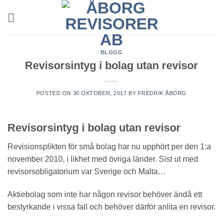
Skip
to
content
BLOGG
Revisorsintyg i bolag utan revisor
POSTED ON
30 OKTOBER, 2017
BY
FREDRIK ÅBORG
Revisorsintyg i bolag utan revisor
Revisionsplikten för små bolag har nu upphört per den 1:a
november 2010, i likhet med övriga länder. Sist ut med
revisorsobligatorium var Sverige och Malta…
Aktiebolag som inte har någon revisor behöver ändå ett
bestyrkande i vissa fall och behöver därför anlita en revisor.