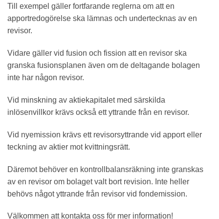
Till exempel gäller fortfarande reglerna om att en
apportredogörelse ska lämnas och undertecknas av en
revisor.
Vidare gäller vid fusion och fission att en revisor ska
granska fusionsplanen även om de deltagande bolagen
inte har någon revisor.
Vid minskning av aktiekapitalet med särskilda
inlösenvillkor krävs också ett yttrande från en revisor.
Vid nyemission krävs ett revisorsyttrande vid apport eller
teckning av aktier mot kvittningsrätt.
Däremot behöver en kontrollbalansräkning inte granskas
av en revisor om bolaget valt bort revision. Inte heller
behövs något yttrande från revisor vid fondemission.
Välkommen att kontakta oss för mer information!