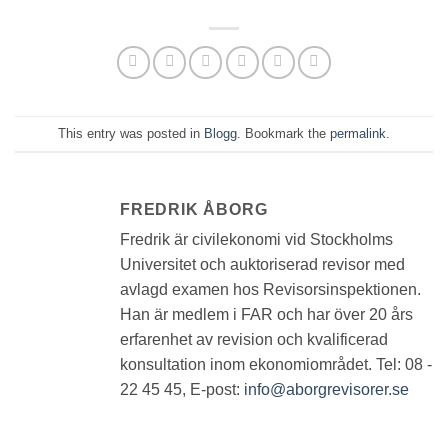
This entry was posted in
Blogg
. Bookmark the
permalink
.
FREDRIK ÅBORG
Fredrik är civilekonomi vid Stockholms
Universitet och auktoriserad revisor med
avlagd examen hos Revisorsinspektionen.
Han är medlem i FAR och har över 20 års
erfarenhet av revision och kvalificerad
konsultation inom ekonomiområdet. Tel: 08 -
22 45 45, E-post:
info@aborgrevisorer.se